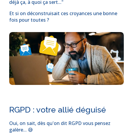
déjà ça, à quoi ça sert..."
Et si on déconstruisait ces croyances une bonne
fois pour toutes ?
RGPD : votre allié déguisé
Oui, on sait, dès qu'on dit RGPD vous pensez
galère... 😅