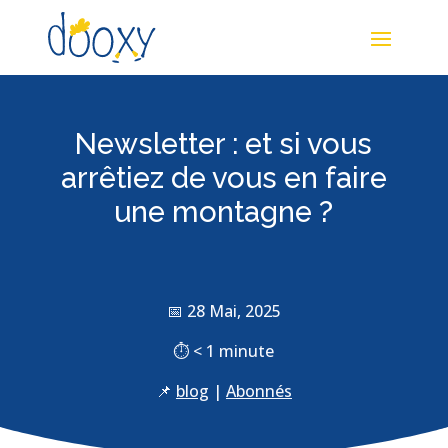
Newsletter : et si vous
arrêtiez de vous en faire
une montagne ?
📅 28 Mai, 2025
⏱
< 1
minute
📌
blog
|
Abonnés